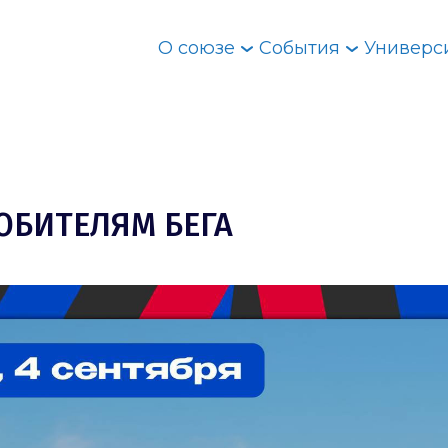
О союзе
События
Универс
ЮБИТЕЛЯМ БЕГА