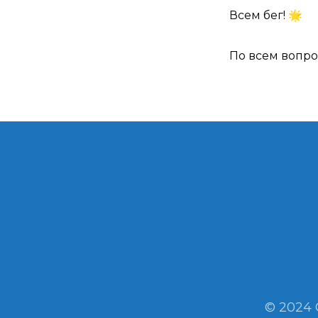
Всем бег! 🌟
По всем вопро
© 2024 