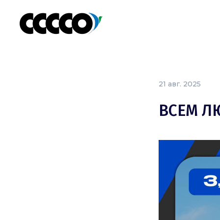
21 авг. 2025
ВСЕМ Л