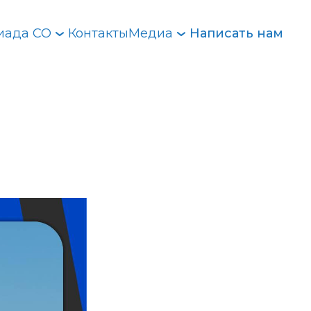
иада СО
Контакты
Медиа
Написать нам