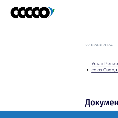
27 июня 2024
Устав Реги
союз Сверд
Докуме