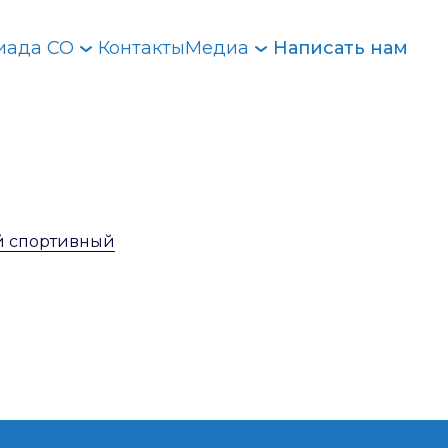
иада СО
Контакты
Медиа
Написать нам
й спортивный