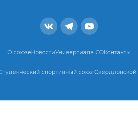
О союзе
Новости
Универсиада СО
Контакты
Студенческий спортивный союз Свердловской