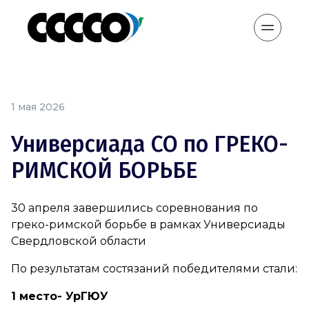
1 мая 2026
Универсиада СО по ГРЕКО-
РИМСКОЙ БОРЬБЕ
30 апреля завершились соревнования по
греко-римской борьбе в рамках Универсиады
Свердловской области
По результатам состязаний победителями стали:
1 место- УрГЮУ