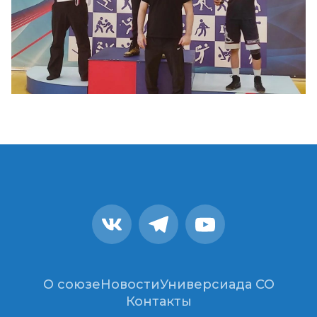
О союзе
Новости
Универсиада СО
Контакты