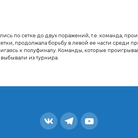
ись по сетке до двух поражений, т.е. команда, про
сетки, продолжала борьбу в левой ее части среди 
игаясь к полуфиналу. Команды, которые проигрывал
выбывали из турнира.