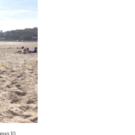
ено 10