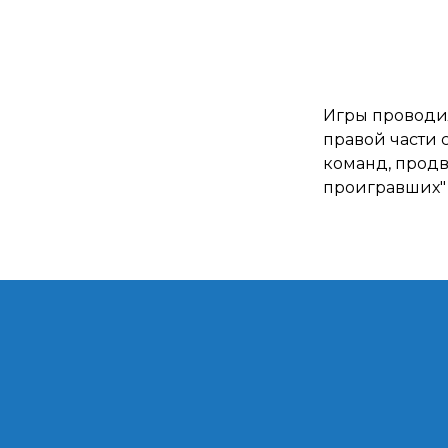
Игры проводил
правой части 
команд, продв
проигравших" 