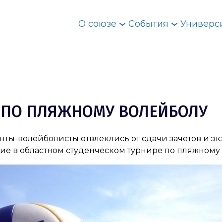
О союзе
События
Универс
 ПО ПЛЯЖНОМУ ВОЛЕЙБОЛУ
денты-волейболисты отвлеклись от сдачи зачетов и э
ие в областном студенческом турнире по пляжному